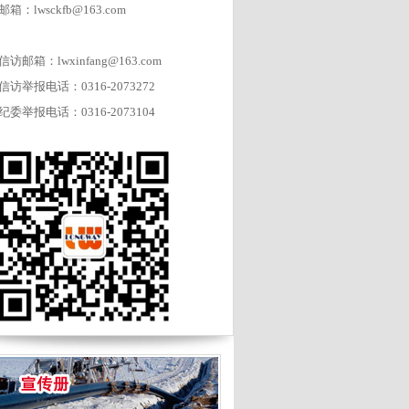
邮箱：lwsckfb@163.com
信访邮箱：lwxinfang@163.com
信访举报电话：0316-2073272
纪委举报电话：0316-2073104