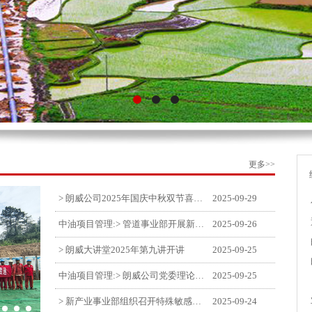
更多>>
> 朗威公司2025年国庆中秋双节喜乐嘉年华活动圆满举行
2025-09-29
中油项目管理:> 管道事业部开展新闻宣传培训
2025-09-26
> 朗威大讲堂2025年第九讲开讲
2025-09-25
中油项目管理:> 朗威公司党委理论中心组学习《习近平谈治国理政》第五卷推动公司高质量发展
2025-09-25
> 新产业事业部组织召开特殊敏感时期安全管理提升会
2025-09-24