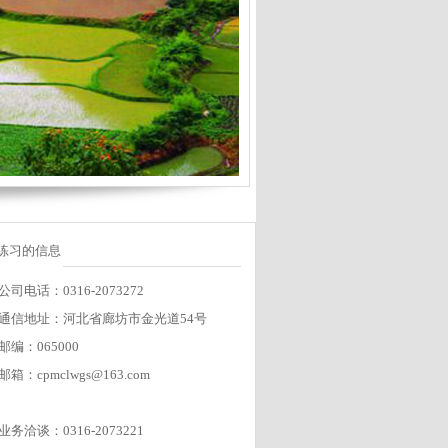
练习的信息
公司电话：0316-2073272
通信地址：河北省廊坊市金光道54号
邮编：065000
邮箱：cpmclwgs@163.com
业务洽谈：0316-2073221