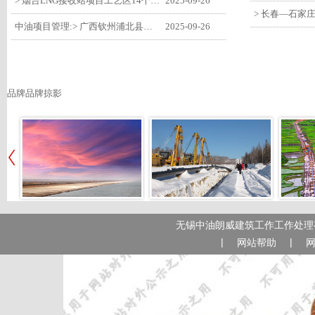
> 烟台LNG接收站项目工艺区14个土建主体工程顺利验收
2025-09-26
中油项目管理:> 广西钦州浦北县安石10万千瓦风电项目召开首台风机浇筑复盘会
2025-09-26
品牌品牌掠影
无锡中油朗威建筑工作工作处理有
|
|
网站帮助