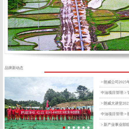
品牌新动态
> 朗威大讲堂20