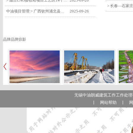
> 烟台LNG接收站项目工艺区14个土建主体工程顺利验收
2025-09-26
中油项目管理:> 广西钦州浦北县安石10万千瓦风电项目召开首台风机浇筑复盘会
2025-09-26
品牌品牌掠影
无锡中油朗威建筑工作工作处理有
|
|
网站帮助