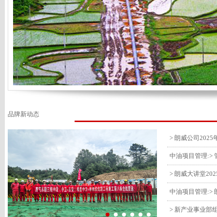
品牌新动态
> 朗威大讲堂20