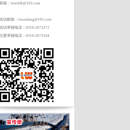
邮箱：lwsckfb@163.com
信访邮箱：lwxinfang@163.com
信访举报电话：0316-2073272
纪委举报电话：0316-2073104