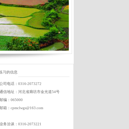
练习的信息
公司电话：0316-2073272
通信地址：河北省廊坊市金光道54号
邮编：065000
邮箱：cpmclwgs@163.com
业务洽谈：0316-2073221