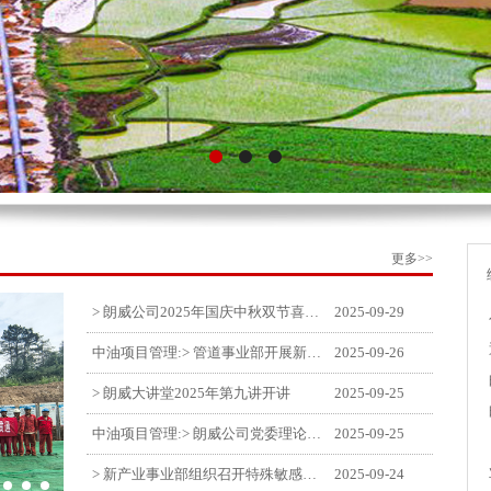
更多>>
> 朗威公司2025年国庆中秋双节喜乐嘉年华活动圆满举行
2025-09-29
中油项目管理:> 管道事业部开展新闻宣传培训
2025-09-26
> 朗威大讲堂2025年第九讲开讲
2025-09-25
中油项目管理:> 朗威公司党委理论中心组学习《习近平谈治国理政》第五卷推动公司高质量发展
2025-09-25
> 新产业事业部组织召开特殊敏感时期安全管理提升会
2025-09-24