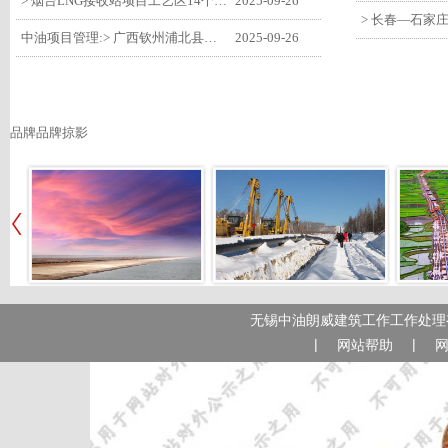
> 烟台LNG接收站项目工艺区14个土建主体工程顺利验收
2025-09-26
中油项目管理:> 广西钦州浦北县安石10万千瓦风电项目召开首台风机浇筑复盘会
2025-09-26
品牌品牌掠影
无锡中油朗威建筑工作工作处理有
|
|
网站帮助