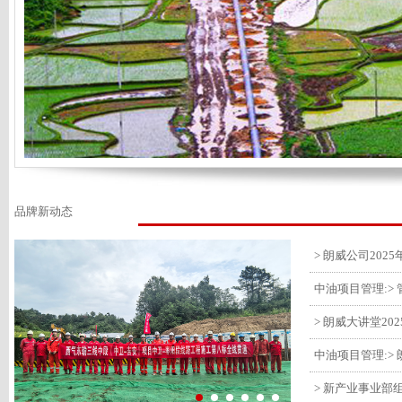
品牌新动态
> 朗威大讲堂20