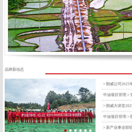
品牌新动态
> 朗威大讲堂20