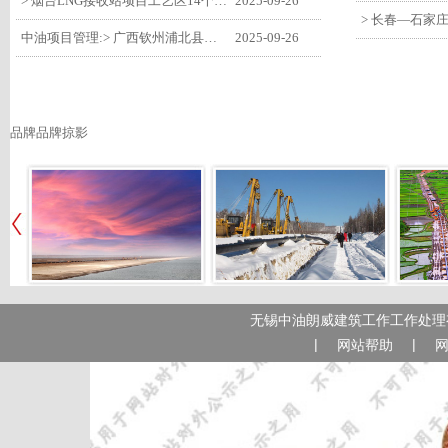
> 烟台LNG接收站项目工艺区14个土建主体工程顺利验收
2025-09-26
中油项目管理:> 广西钦州浦北县安石10万千瓦风电项目召开首台风机浇筑复盘会
2025-09-26
品牌品牌掠影
无锡中油朗威建筑工作工作处理有
|
|
网站帮助