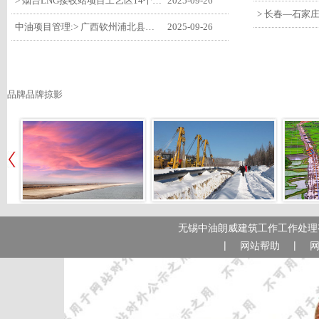
> 烟台LNG接收站项目工艺区14个土建主体工程顺利验收
2025-09-26
中油项目管理:> 广西钦州浦北县安石10万千瓦风电项目召开首台风机浇筑复盘会
2025-09-26
品牌品牌掠影
无锡中油朗威建筑工作工作处理有
|
|
网站帮助