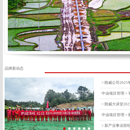
品牌新动态
> 朗威大讲堂20